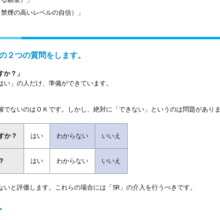
（禁煙の高いレベルの自信）」
の２つの質問をします。
すか？」
はい」の人だけ、準備ができています。
確でないのはＯＫです。しかし、絶対に「できない」というのは問題があり
すか？
はい
わからない
いいえ
？
はい
わからない
いいえ
ないと評価します。これらの場合には「5R」の介入を行うべきです。
。