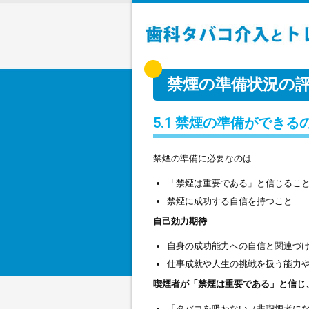
歯科タバコ介入とトレーニング
禁煙の準備状況の
5.1 禁煙の準備ができ
禁煙の準備に必要なのは
「禁煙は重要である」と信じるこ
禁煙に成功する自信を持つこと
自己効力期待
自身の成功能力への自信と関連づ
仕事成就や人生の挑戦を扱う能力
喫煙者が「禁煙は重要である」と信じ
「タバコを吸わない（非喫煙者に